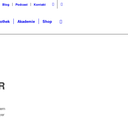
Blog
Podcast
Kontakt
iothek
Akademie
Shop
R
dern
yer