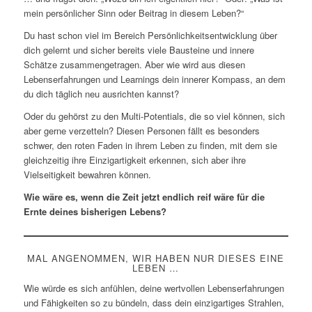
mein persönlicher Sinn oder Beitrag in diesem Leben?“
Du hast schon viel im Bereich Persönlichkeitsentwicklung über
dich gelernt und sicher bereits viele Bausteine und innere
Schätze zusammengetragen. Aber wie wird aus diesen
Lebenserfahrungen und Learnings dein innerer Kompass, an dem
du dich täglich neu ausrichten kannst?
Oder du gehörst zu den Multi-Potentials, die so viel können, sich
aber gerne verzetteln? Diesen Personen fällt es besonders
schwer, den roten Faden in ihrem Leben zu finden, mit dem sie
gleichzeitig ihre Einzigartigkeit erkennen, sich aber ihre
Vielseitigkeit bewahren können.
Wie wäre es, wenn die Zeit jetzt endlich reif wäre für die
Ernte deines bisherigen Lebens?
MAL ANGENOMMEN, WIR HABEN NUR DIESES EINE
LEBEN …
Wie würde es sich anfühlen, deine wertvollen Lebenserfahrungen
und Fähigkeiten so zu bündeln, dass dein einzigartiges Strahlen,