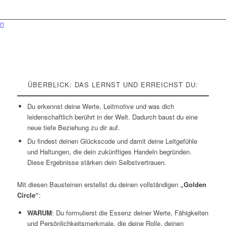
ÜBERBLICK: DAS LERNST UND ERREICHST DU:
Du erkennst deine Werte, Leitmotive und was dich
leidenschaftlich berührt in der Welt. Dadurch baust du eine
neue tiefe Beziehung zu dir auf.
Du findest deinen Glückscode und damit deine Leitgefühle
und Haltungen, die dein zukünftiges Handeln begründen.
Diese Ergebnisse stärken dein Selbstvertrauen.
Mit diesen Bausteinen erstellst du deinen vollständigen
„Golden
Circle“
:
WARUM
: Du formulierst die Essenz deiner Werte, Fähigkeiten
und Persönlichkeitsmerkmale, die deine Rolle, deinen