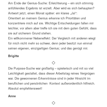
Am Ende der Genius-Suche: Erleichterung – ein sich stimmig
anfühlendes Ergebnis ist erzielt. Aber wird es sich behaupten?
Antwort jetzt, einen Monat später: ein klares „Ja!“:
Orientiert an meinem Genius erkenne ich Prioritäten und
konzentriere mich auf sie. Wichtige Entscheidungen fallen mir
leichter, vor allem aber treffe ich sie mit dem guten Gefühl, dass
sie auf sicherem Grund stehen.
Ein willkommener Nebeneffekt: Der Vergleich mit anderen wiegt
für mich nicht mehr so schwer, denn jeder besitzt nun einmal
seinen eigenen, einzigartigen Genius; und das genügt mir.
Brigitte
Die Purpose-Suche war großartig – spielerisch und mit so viel
Leichtigkeit gestaltet, dass dieser Arbeitstag reines Vergnügen
war. Die gewonnenen Erkenntnisse sind in jeder Hinsicht im
beruflichen und persönlichen Kontext außerordentlich hilfreich.
Absolut empfehlenswert!
Anne