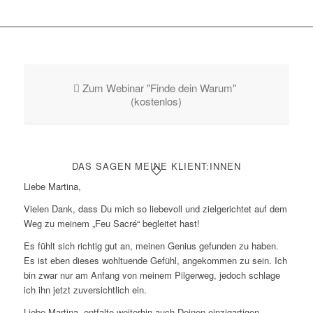
Zum Webinar "Finde dein Warum"
(kostenlos)
DAS SAGEN MEINE KLIENT:INNEN
Liebe Martina,
Vielen Dank, dass Du mich so liebevoll und zielgerichtet auf dem
Weg zu meinem „Feu Sacré“ begleitet hast!
Es fühlt sich richtig gut an, meinen Genius gefunden zu haben.
Es ist eben dieses wohltuende Gefühl, angekommen zu sein. Ich
bin zwar nur am Anfang von meinem Pilgerweg, jedoch schlage
ich ihn jetzt zuversichtlich ein.
Liebe Martina, entfalte weiterhin auch Deinen einzigartigen