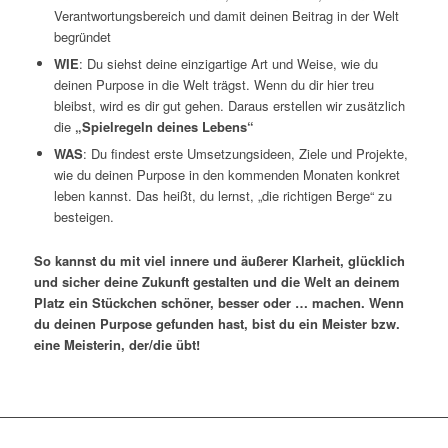
Verantwortungsbereich und damit deinen Beitrag in der Welt
begründet
WIE
: Du siehst deine einzigartige Art und Weise, wie du
deinen Purpose in die Welt trägst. Wenn du dir hier treu
bleibst, wird es dir gut gehen. Daraus erstellen wir zusätzlich
die
„Spielregeln deines Lebens“
WAS
: Du findest erste Umsetzungsideen, Ziele und Projekte,
wie du deinen Purpose in den kommenden Monaten konkret
leben kannst. Das heißt, du lernst, „die richtigen Berge“ zu
besteigen.
So kannst du mit viel innere und äußerer Klarheit, glücklich
und sicher deine Zukunft gestalten und die Welt an deinem
Platz ein Stückchen schöner, besser oder … machen. Wenn
du deinen Purpose gefunden hast, bist du ein Meister bzw.
eine Meisterin, der/die übt!