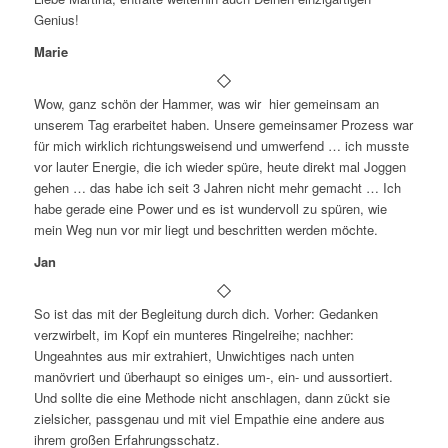
Genius!
Marie
Wow, ganz schön der Hammer, was wir hier gemeinsam an
unserem Tag erarbeitet haben. Unsere gemeinsamer Prozess war
für mich wirklich richtungsweisend und umwerfend … ich musste
vor lauter Energie, die ich wieder spüre, heute direkt mal Joggen
gehen … das habe ich seit 3 Jahren nicht mehr gemacht … Ich
habe gerade eine Power und es ist wundervoll zu spüren, wie
mein Weg nun vor mir liegt und beschritten werden möchte.
Jan
So ist das mit der Begleitung durch dich. Vorher: Gedanken
verzwirbelt, im Kopf ein munteres Ringelreihe; nachher:
Ungeahntes aus mir extrahiert, Unwichtiges nach unten
manövriert und überhaupt so einiges um-, ein- und aussortiert.
Und sollte die eine Methode nicht anschlagen, dann zückt sie
zielsicher, passgenau und mit viel Empathie eine andere aus
ihrem großen Erfahrungsschatz.