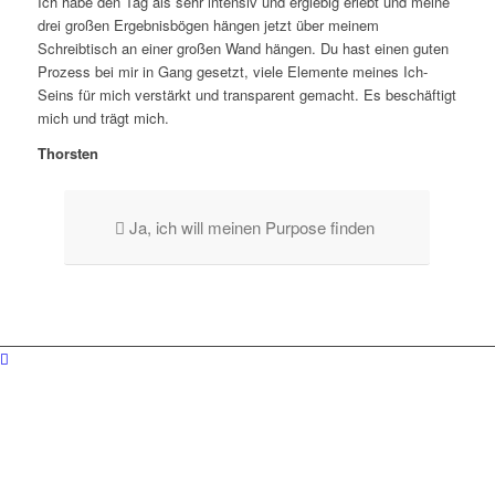
Ich habe den Tag als sehr intensiv und ergiebig erlebt und meine
drei großen Ergebnisbögen hängen jetzt über meinem
Schreibtisch an einer großen Wand hängen. Du hast einen guten
Prozess bei mir in Gang gesetzt, viele Elemente meines Ich-
Seins für mich verstärkt und transparent gemacht. Es beschäftigt
mich und trägt mich.
Thorsten
Ja, ich will meinen Purpose finden