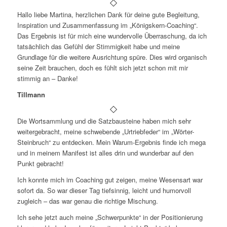
Hallo liebe Martina, herzlichen Dank für deine gute Begleitung,
Inspiration und Zusammenfassung im „Königskern-Coaching“.
Das Ergebnis ist für mich eine wundervolle Überraschung, da ich
tatsächlich das Gefühl der Stimmigkeit habe und meine
Grundlage für die weitere Ausrichtung spüre. Dies wird organisch
seine Zeit brauchen, doch es fühlt sich jetzt schon mit mir
stimmig an – Danke!
Tillmann
Die Wortsammlung und die Satzbausteine haben mich sehr
weitergebracht, meine schwebende „Urtriebfeder“ im „Wörter-
Steinbruch“ zu entdecken. Mein Warum-Ergebnis finde ich mega
und in meinem Manifest ist alles drin und wunderbar auf den
Punkt gebracht!
Ich konnte mich im Coaching gut zeigen, meine Wesensart war
sofort da. So war dieser Tag tiefsinnig, leicht und humorvoll
zugleich – das war genau die richtige Mischung.
Ich sehe jetzt auch meine „Schwerpunkte“ in der Positionierung