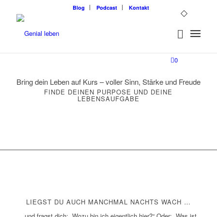
Blog
Podcast
Kontakt
0
Bring dein Leben auf Kurs – voller Sinn, Stärke und Freude
FINDE DEINEN PURPOSE UND DEINE
LEBENSAUFGABE
LIEGST DU AUCH MANCHMAL NACHTS WACH …
… und fragst dich: „Wozu bin ich eigentlich hier?“ Oder: „Was ist