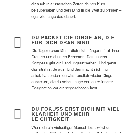
dir auch in stürmischen Zeiten deinen Kurs
beizubehalten und dein Ding in die Welt zu bringen –
egal wie lange das dauert.
DU PACKST DIE DINGE AN, DIE
FÜR DICH DRAN SIND
Die Tagesschau lähmt dich nicht länger mit all ihren
Dramen und dunklen Berichten. Dein innerer
Kompass gibt dir Handlungssicherheit. Und genau
das strahlst du aus. Und das macht nicht nur
attraktiv, sondern du wirst endlich wieder Dinge
anpacken, die du schon lange vor lauter innerer
Resignation vor dir hergeschoben hast.
DU FOKUSSIERST DICH MIT VIEL
KLARHEIT UND MEHR
LEICHTIGKEIT
Wenn du ein vielseitiger Mensch bist, wirst du