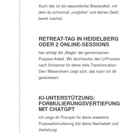
Auch das ist ein wesentlicher Bestandteil, mit
dem du schonmal „vorglühst“ und deinen Geist
bereit machst.
RETREAT-TAG IN HEIDELBERG
ODER 2 ONLINE-SESSIONS
hier erfolgt die „Magie“ der gemeinsamen
Purpose-Arbeit. Wir durchlaufen den U-Prozess
nach Scharmer für deine tiefe Transformation.
Dein Wesenskern zeigt sich, das kann ich dir
garantieren!
KI-UNTERSTÜTZUNG:
FORMULIERUNGSVERTIEFUNG
MIT CHATGPT
ich zeige dir Prompts für deine erweiterte
Purposeformulierung (für deine Nacharbeit und
Vertiefung)