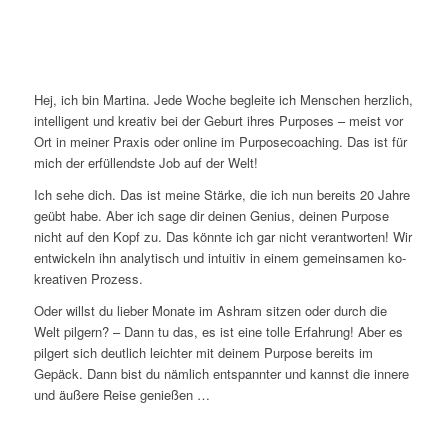
Hej, ich bin Martina. Jede Woche begleite ich Menschen herzlich,
intelligent und kreativ bei der Geburt ihres Purposes – meist vor
Ort in meiner Praxis oder online im Purposecoaching. Das ist für
mich der erfüllendste Job auf der Welt!
Ich sehe dich. Das ist meine Stärke, die ich nun bereits 20 Jahre
geübt habe. Aber ich sage dir deinen Genius, deinen Purpose
nicht auf den Kopf zu. Das könnte ich gar nicht verantworten! Wir
entwickeln ihn analytisch und intuitiv in einem gemeinsamen ko-
kreativen Prozess.
Oder willst du lieber Monate im Ashram sitzen oder durch die
Welt pilgern? – Dann tu das, es ist eine tolle Erfahrung! Aber es
pilgert sich deutlich leichter mit deinem Purpose bereits im
Gepäck. Dann bist du nämlich entspannter und kannst die innere
und äußere Reise genießen …