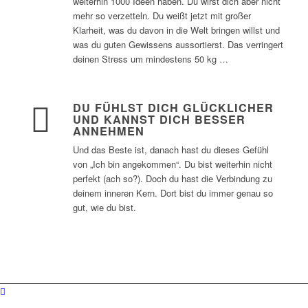
weiterhin 1000 Ideen haben. Du wirst dich aber nicht
mehr so verzetteln. Du weißt jetzt mit großer
Klarheit, was du davon in die Welt bringen willst und
was du guten Gewissens aussortierst. Das verringert
deinen Stress um mindestens 50 kg …
DU FÜHLST DICH GLÜCKLICHER
UND KANNST DICH BESSER
ANNEHMEN
Und das Beste ist, danach hast du dieses Gefühl
von „Ich bin angekommen“. Du bist weiterhin nicht
perfekt (ach so?). Doch du hast die Verbindung zu
deinem inneren Kern. Dort bist du immer genau so
gut, wie du bist.