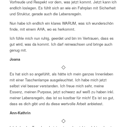
Vorfreude und Respekt vor dem, was jetzt kommt. Jetzt kann ich
endlich loslegen. Es fühlt sich an wie ein Fahrplan mit Sicherheit
und Struktur, gerade auch die Lebensregeln.
Nun habe ich endlich ein klares WARUM, was ich wunderschön
finde, mit einem AHA, wo es herkommt.
Ich fühle mich nun ruhig, geerdet und bin im Vertrauen, dass es
gut wird, was da kommt. Ich darf reinwachsen und bringe auch
genug mit.
Joana
Es hat sich so angefühlt, als hätte ich mein ganzes Innenleben
mit einer Taschenlampe ausgeleuchtet. Ich habe mich jetzt
selbst viel besser verstanden. Ich freue mich sehr, meine
Essenz, meinen Purpose, jetzt schwarz auf weiß zu haben inkl.
meiner Lebensregeln, das ist so kostbar für mich! Es ist so gut,
dass es dich gibt und du diese wertvolle Arbeit anbietest.
Ann-Kathrin