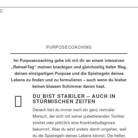
PURPOSECOACHING
Im Purposecoaching gehe ich mit dir an einem intensiven
„Retreat-Tag“ meinen knackigen und gleichzeitig tiefen Weg,
deinen einzigartigen Purpose und die Spielregeln deines
Lebens zu finden und zu formulieren – auch wenn du bisher
keinen blassen Schimmer davon hast.
DU BIST STABILER – AUCH IN
STÜRMISCHEN ZEITEN
Danach bist du immer noch ein ganz normaler
Mensch, der sich mit seiner pubertierenden Tochter
streitet oder plötzlich eine Krankheitsdiagnose
bekommt. Aber du wirst anders damit umgehen, weil
du die Spielregeln deines Lebens kennst. Die helfen