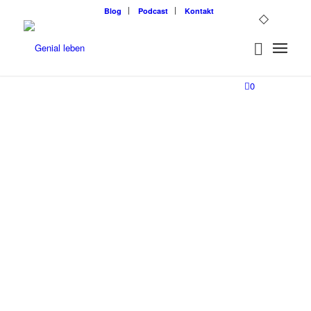
Blog
Podcast
Kontakt
0