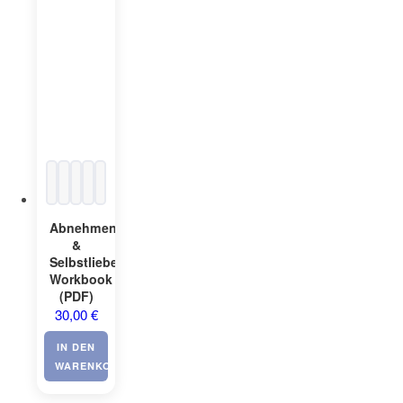
Abnehmen
&
Selbstliebe
Workbook
(PDF)
30,00
€
IN DEN
WARENKORB