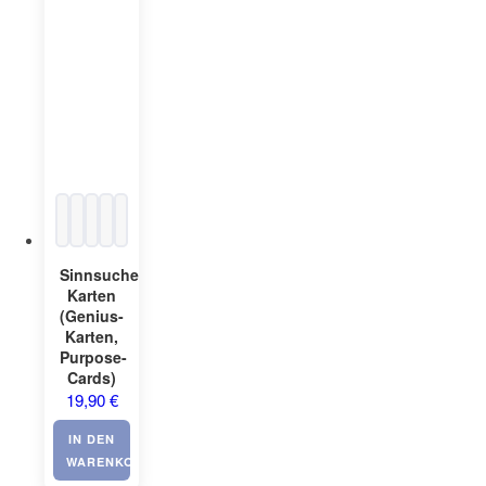
Sinnsuche-
Karten
(Genius-
Karten,
Purpose-
Cards)
19,90
€
IN DEN
WARENKORB