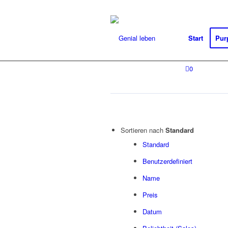
Start
Pur
0
Sortieren nach
Standard
Standard
Benutzerdefiniert
Name
Preis
Datum