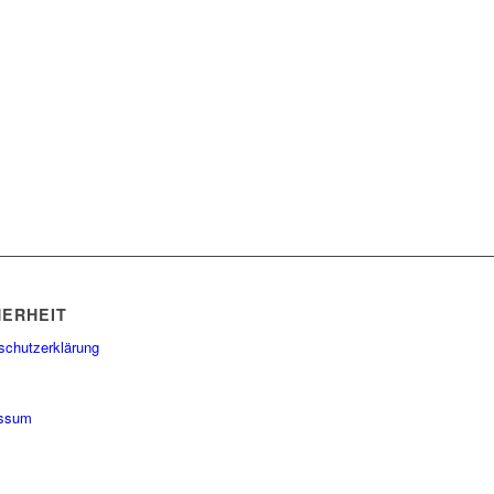
HERHEIT
schutzerklärung
essum