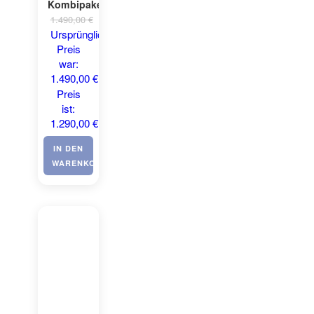
Kombipaket
1.490,00
€
Ursprünglicher
Preis
war:
1.490,00 €
1.290,00
€
Aktueller
Preis
ist:
1.290,00 €.
IN DEN
WARENKORB