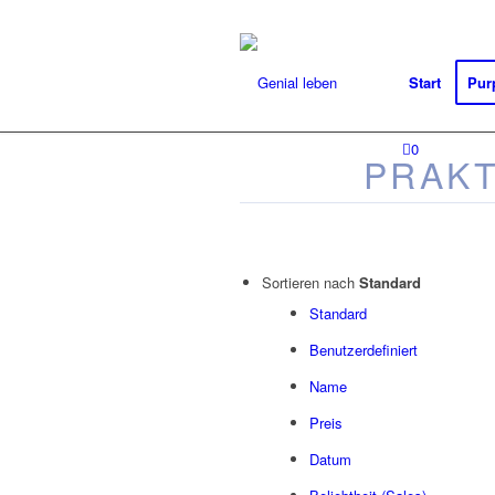
Start
Pur
0
PRAK
Sortieren nach
Standard
Standard
Benutzerdefiniert
Name
Preis
Datum