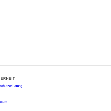
HERHEIT
schutzerklärung
essum