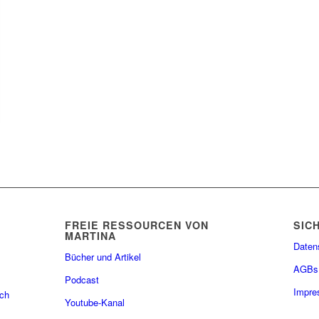
FREIE RESSOURCEN VON
SIC
MARTINA
Daten
Bücher und Artikel
AGBs
Podcast
Impr
ach
Youtube-Kanal