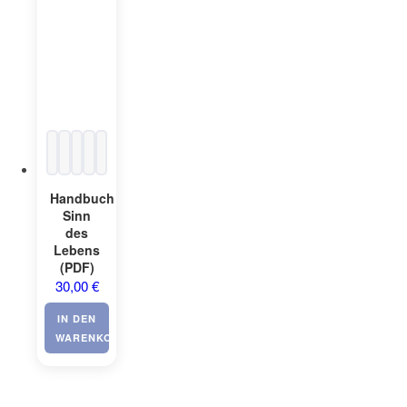
Handbuch
Sinn
des
Lebens
(PDF)
30,00
€
IN DEN
WARENKORB