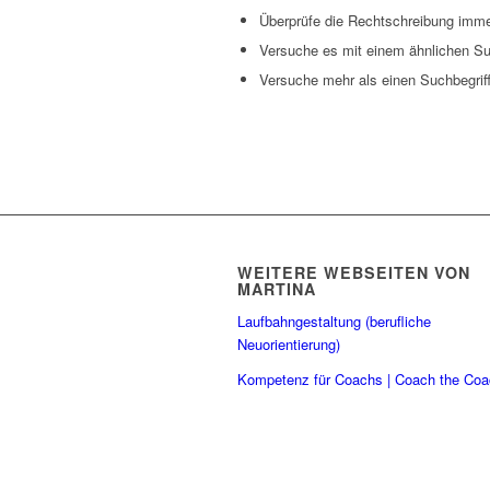
Überprüfe die Rechtschreibung immer
Versuche es mit einem ähnlichen Suc
Versuche mehr als einen Suchbegrif
WEITERE WEBSEITEN VON
MARTINA
Laufbahngestaltung (berufliche
Neuorientierung)
Kompetenz für Coachs | Coach the Co