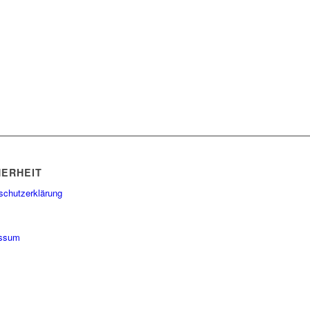
HERHEIT
schutzerklärung
essum