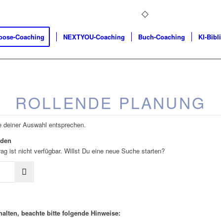
pose-Coaching
NEXTYOU-Coaching
Buch-Coaching
KI-Bibl
ROLLENDE PLANUNG
e deiner Auswahl entsprechen.
rden
ag ist nicht verfügbar. Willst Du eine neue Suche starten?
alten, beachte bitte folgende Hinweise: