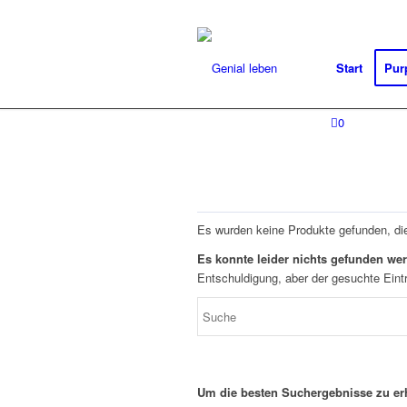
Start
Pur
0
Es wurden keine Produkte gefunden, di
Es konnte leider nichts gefunden we
Entschuldigung, aber der gesuchte Eintr
Um die besten Suchergebnisse zu erh