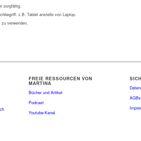
 sorgfältig.
hbegriff: z.B. Tablet anstelle von Laptop.
f zu verwenden.
FREIE RESSOURCEN VON
SIC
MARTINA
Daten
Bücher und Artikel
AGBs
Podcast
Impr
ach
Youtube-Kanal