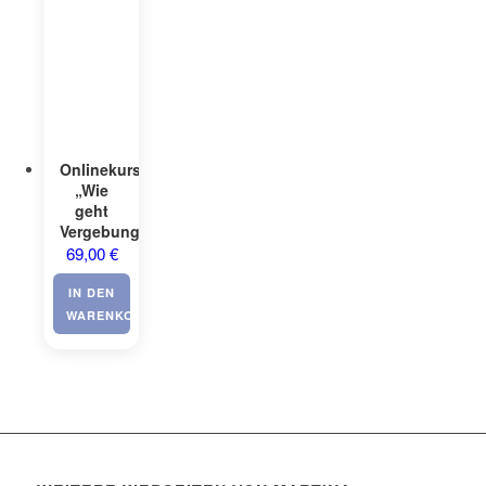
Onlinekurs
„Wie
geht
Vergebung?“
69,00
€
IN DEN
WARENKORB