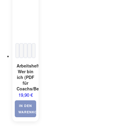
Arbeitsheft:
Wer bin
ich (PDF
für
Coachs/Berater)
19,90
€
IN DEN
WARENKORB