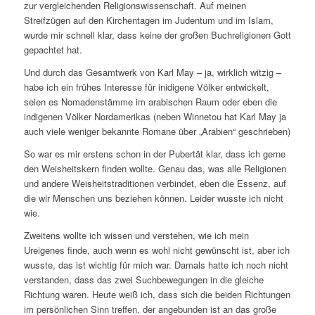
zur vergleichenden Religionswissenschaft. Auf meinen
Streifzügen auf den Kirchentagen im Judentum und im Islam,
wurde mir schnell klar, dass keine der großen Buchreligionen Gott
gepachtet hat.
Und durch das Gesamtwerk von Karl May – ja, wirklich witzig –
habe ich ein frühes Interesse für inidigene Völker entwickelt,
seien es Nomadenstämme im arabischen Raum oder eben die
indigenen Völker Nordamerikas (neben Winnetou hat Karl May ja
auch viele weniger bekannte Romane über „Arabien“ geschrieben)
So war es mir erstens schon in der Pubertät klar, dass ich gerne
den Weisheitskern finden wollte. Genau das, was alle Religionen
und andere Weisheitstraditionen verbindet, eben die Essenz, auf
die wir Menschen uns beziehen können. Leider wusste ich nicht
wie.
Zweitens wollte ich wissen und verstehen, wie ich mein
Ureigenes finde, auch wenn es wohl nicht gewünscht ist, aber ich
wusste, das ist wichtig für mich war. Damals hatte ich noch nicht
verstanden, dass das zwei Suchbewegungen in die gleiche
Richtung waren. Heute weiß ich, dass sich die beiden Richtungen
im persönlichen Sinn treffen, der angebunden ist an das große