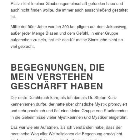
Platz nicht in einer Glaubensgemeinschaft gefunden habe und
auch nicht finden wollte, die immer auch ausschließend gestaltet
ist.
Mitte der 90er Jahre war ich 300 km pilgern auf dem Jakobsweg,
außer jeder Menge Blasen und dem Gefühl, in einer Gruppe
aufgehoben zu sein, hat mir das für meine Sinnsuche nicht so
viel gebracht.
BEGEGNUNGEN, DIE
MEIN VERSTEHEN
GESCHÄRFT HABEN
Der erste Durchbruch kam, als ich damals Dr. Stefan Kunz
kennenlernen durfte, der hatte über christliche Mystik promoviert
und sehr praxisnah und tief eine kleine Gruppe von Studierenden
in die Geheimnisse vieler Mystikerinnen und Mystiker eingeführt.
Das war wie ein Aufatmen, als ich verstanden habe, dass der
mystische Weg aller Weltreligionen die Begegnung ermöglicht.