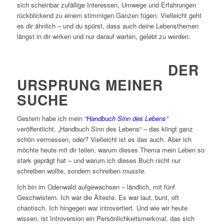
sich scheinbar zufällige Interessen, Umwege und Erfahrungen
rückblickend zu einem stimmigen Ganzen fügen. Vielleicht geht
es dir ähnlich – und du spürst, dass auch deine Lebensthemen
längst in dir wirken und nur darauf warten, gelebt zu werden.
DER
URSPRUNG MEINER
SUCHE
Gestern habe ich mein
“Handbuch Sinn des Lebens”
veröffentlicht. „Handbuch Sinn des Lebens“ – das klingt ganz
schön vermessen, oder? Vielleicht ist es das auch. Aber ich
möchte heute mit dir teilen, warum dieses Thema mein Leben so
stark geprägt hat – und warum ich dieses Buch nicht nur
schreiben wollte, sondern schreiben
musste.
Ich bin im Odenwald aufgewachsen – ländlich, mit fünf
Geschwistern. Ich war die Älteste. Es war laut, bunt, oft
chaotisch. Ich hingegen war introvertiert. Und wie wir heute
wissen, ist Introversion ein Persönlichkeitsmerkmal, das sich