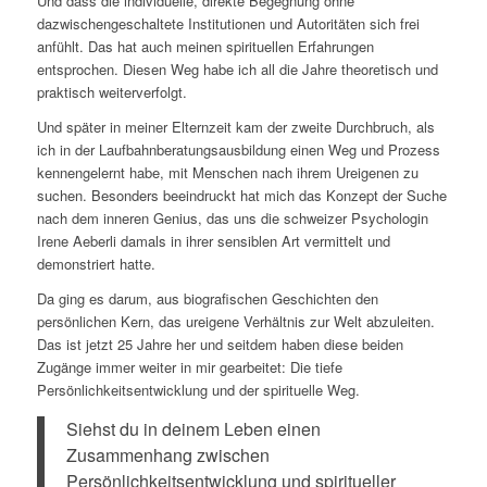
Und dass die individuelle, direkte Begegnung ohne
dazwischengeschaltete Institutionen und Autoritäten sich frei
anfühlt. Das hat auch meinen spirituellen Erfahrungen
entsprochen. Diesen Weg habe ich all die Jahre theoretisch und
praktisch weiterverfolgt.
Und später in meiner Elternzeit kam der zweite Durchbruch, als
ich in der Laufbahnberatungsausbildung einen Weg und Prozess
kennengelernt habe, mit Menschen nach ihrem Ureigenen zu
suchen. Besonders beeindruckt hat mich das Konzept der Suche
nach dem inneren Genius, das uns die schweizer Psychologin
Irene Aeberli damals in ihrer sensiblen Art vermittelt und
demonstriert hatte.
Da ging es darum, aus biografischen Geschichten den
persönlichen Kern, das ureigene Verhältnis zur Welt abzuleiten.
Das ist jetzt 25 Jahre her und seitdem haben diese beiden
Zugänge immer weiter in mir gearbeitet: Die tiefe
Persönlichkeitsentwicklung und der spirituelle Weg.
Siehst du in deinem Leben einen
Zusammenhang zwischen
Persönlichkeitsentwicklung und spiritueller