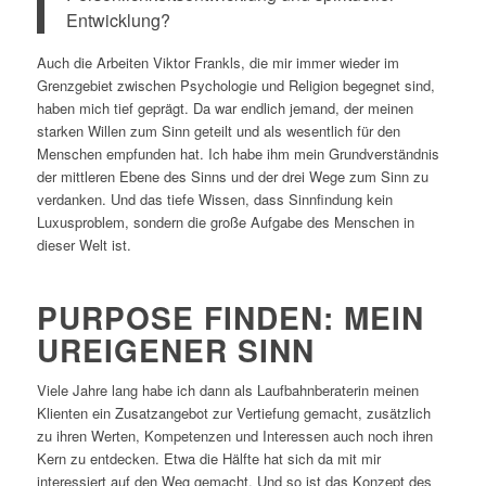
Entwicklung?
Auch die Arbeiten Viktor Frankls, die mir immer wieder im
Grenzgebiet zwischen Psychologie und Religion begegnet sind,
haben mich tief geprägt. Da war endlich jemand, der meinen
starken Willen zum Sinn geteilt und als wesentlich für den
Menschen empfunden hat. Ich habe ihm mein Grundverständnis
der mittleren Ebene des Sinns und der drei Wege zum Sinn zu
verdanken. Und das tiefe Wissen, dass Sinnfindung kein
Luxusproblem, sondern die große Aufgabe des Menschen in
dieser Welt ist.
PURPOSE FINDEN: MEIN
UREIGENER SINN
Viele Jahre lang habe ich dann als Laufbahnberaterin meinen
Klienten ein Zusatzangebot zur Vertiefung gemacht, zusätzlich
zu ihren Werten, Kompetenzen und Interessen auch noch ihren
Kern zu entdecken. Etwa die Hälfte hat sich da mit mir
interessiert auf den Weg gemacht. Und so ist das Konzept des