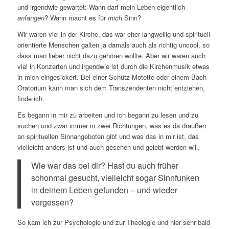
und irgendwie gewartet: Wann darf mein Leben eigentlich
anfangen
? Wann macht es für
mich
Sinn?
Wir waren viel in der Kirche, das war eher langweilig und spirituell
orientierte Menschen galten ja damals auch als richtig uncool, so
dass man lieber nicht dazu gehören wollte. Aber wir waren auch
viel in Konzerten und irgendwie ist durch die Kirchenmusik etwas
in mich eingesickert. Bei einer Schütz-Motette oder einem Bach-
Oratorium kann man sich dem Transzendenten nicht entziehen,
finde ich.
Es begann in mir zu arbeiten und ich begann zu lesen und zu
suchen und zwar immer in zwei Richtungen, was es da draußen
an spirituellen Sinnangeboten gibt und was das in mir ist, das
vielleicht anders ist und auch gesehen und gelebt werden will.
Wie war das bei dir? Hast du auch früher
schonmal gesucht, vielleicht sogar Sinnfunken
in deinem Leben gefunden – und wieder
vergessen?
So kam ich zur Psychologie und zur Theologie und hier sehr bald