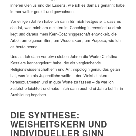
inneren Genius und der Essenz, wie ich es damals genannt habe,
immer weiter gereift und gewachsen.
Vor einigen Jahren habe ich dann für mich festgestellt, dass es
das ist, was mich am meisten im Coaching interessiert und mir
liegt und daraus mein Kern-Coachinggeschäft entwickelt, die
Arbeit am eigenen Sinn, am Wesenskern, am Purpose, wie ich
es heute nenne.
Und als ich dann vor etwa sieben Jahren die Werke Christina
Kesslers kennengelernt habe, die als vergleichende
Religionswissenschaftlerin und Anthropologin genau das getan
hat, was ich als Jugendliche wollte – den Weisheitskern
herauszuarbeiten und in gute Worte zu fassen – da war ich
zutiefst erleichtert und habe mich dann auch drei Jahre bei ihr in
Ausbildung begeben.
DIE SYNTHESE:
WEISHEITSKERN UND
INDIVIDUELLER SINN