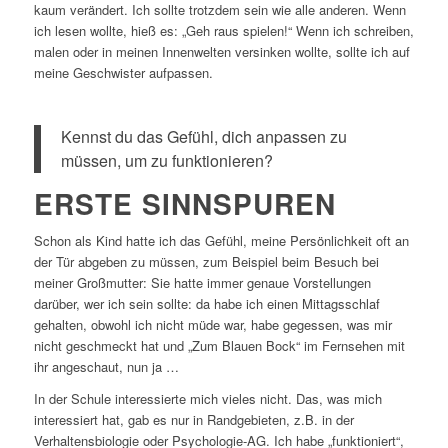
kaum verändert. Ich sollte trotzdem sein wie alle anderen. Wenn
ich lesen wollte, hieß es: „Geh raus spielen!“ Wenn ich schreiben,
malen oder in meinen Innenwelten versinken wollte, sollte ich auf
meine Geschwister aufpassen.
Kennst du das Gefühl, dich anpassen zu
müssen, um zu funktionieren?
ERSTE SINNSPUREN
Schon als Kind hatte ich das Gefühl, meine Persönlichkeit oft an
der Tür abgeben zu müssen, zum Beispiel beim Besuch bei
meiner Großmutter: Sie hatte immer genaue Vorstellungen
darüber, wer ich sein sollte: da habe ich einen Mittagsschlaf
gehalten, obwohl ich nicht müde war, habe gegessen, was mir
nicht geschmeckt hat und „Zum Blauen Bock“ im Fernsehen mit
ihr angeschaut, nun ja …
In der Schule interessierte mich vieles nicht. Das, was mich
interessiert hat, gab es nur in Randgebieten, z.B. in der
Verhaltensbiologie oder Psychologie-AG. Ich habe „funktioniert“,