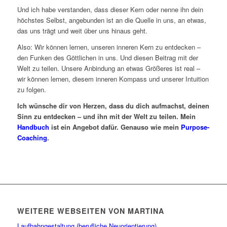
Und ich habe verstanden, dass dieser Kern oder nenne ihn dein
höchstes Selbst, angebunden ist an die Quelle in uns, an etwas,
das uns trägt und weit über uns hinaus geht.
Also: Wir können lernen, unseren inneren Kern zu entdecken –
den Funken des Göttlichen in uns. Und diesen Beitrag mit der
Welt zu teilen. Unsere Anbindung an etwas Größeres ist real –
wir können lernen, diesem inneren Kompass und unserer Intuition
zu folgen.
Ich wünsche dir von Herzen, dass du dich aufmachst, deinen
Sinn zu entdecken – und ihn mit der Welt zu teilen. Mein
Handbuch
ist ein Angebot dafür. Genauso wie mein
Purpose-
Coaching
.
WEITERE WEBSEITEN VON MARTINA
Laufbahngestaltung (berufliche Neuorientierung)