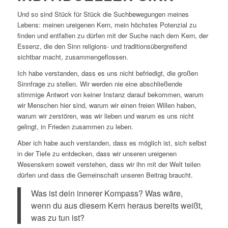
Und so sind Stück für Stück die Suchbewegungen meines
Lebens: meinen ureigenen Kern, mein höchstes Potenzial zu
finden und entfalten zu dürfen mit der Suche nach dem Kern, der
Essenz, die den Sinn religions- und traditionsübergreifend
sichtbar macht, zusammengeflossen.
Ich habe verstanden, dass es uns nicht befriedigt, die großen
Sinnfrage zu stellen. Wir werden nie eine abschließende
stimmige Antwort von keiner Instanz darauf bekommen, warum
wir Menschen hier sind, warum wir einen freien Willen haben,
warum wir zerstören, was wir lieben und warum es uns nicht
gelingt, in Frieden zusammen zu leben.
Aber ich habe auch verstanden, dass es möglich ist, sich selbst
in der Tiefe zu entdecken, dass wir unseren ureigenen
Wesenskern soweit verstehen, dass wir ihn mit der Welt teilen
dürfen und dass die Gemeinschaft unseren Beitrag braucht.
Was ist dein innerer Kompass? Was wäre,
wenn du aus diesem Kern heraus bereits weißt,
was zu tun ist?