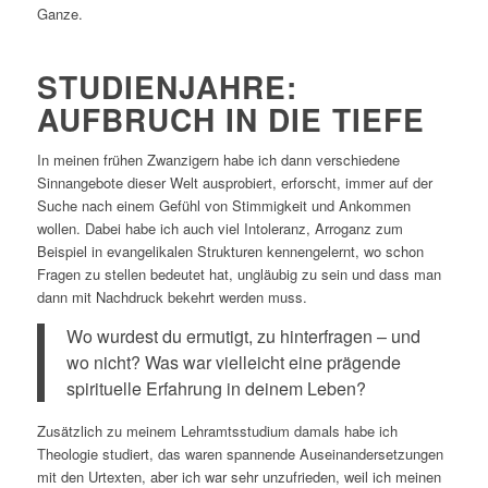
Ganze.
STUDIENJAHRE:
AUFBRUCH IN DIE TIEFE
In meinen frühen Zwanzigern habe ich dann verschiedene
Sinnangebote dieser Welt ausprobiert, erforscht, immer auf der
Suche nach einem Gefühl von Stimmigkeit und Ankommen
wollen. Dabei habe ich auch viel Intoleranz, Arroganz zum
Beispiel in evangelikalen Strukturen kennengelernt, wo schon
Fragen zu stellen bedeutet hat, ungläubig zu sein und dass man
dann mit Nachdruck bekehrt werden muss.
Wo wurdest du ermutigt, zu hinterfragen – und
wo nicht? Was war vielleicht eine prägende
spirituelle Erfahrung in deinem Leben?
Zusätzlich zu meinem Lehramtsstudium damals habe ich
Theologie studiert, das waren spannende Auseinandersetzungen
mit den Urtexten, aber ich war sehr unzufrieden, weil ich meinen