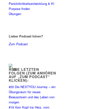
Persönlichkeitsentwicklung & KI
Purpose finden
Übungen
Lieber Podcast hören?
Zum Podcast
DIE LETZTEN
FOLGEN (ZUM ANHÖREN
AUF „ZUM PODCAST“
KLICKEN):
#20 Die NEXTYOU Journey – ein
Übungsraum für neues
Bewusstsein und das Leben von
morgen
#19 Vom Kopf ins Herz, vom