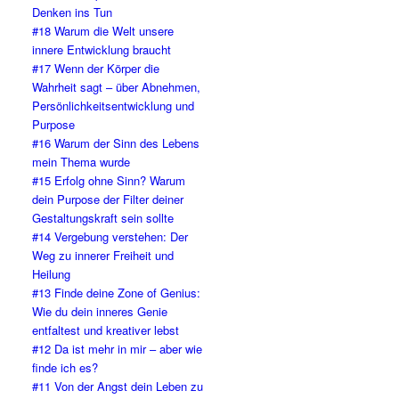
Denken ins Tun
#18 Warum die Welt unsere
innere Entwicklung braucht
#17 Wenn der Körper die
Wahrheit sagt – über Abnehmen,
Persönlichkeitsentwicklung und
Purpose
#16 Warum der Sinn des Lebens
mein Thema wurde
#15 Erfolg ohne Sinn? Warum
dein Purpose der Filter deiner
Gestaltungskraft sein sollte
#14 Vergebung verstehen: Der
Weg zu innerer Freiheit und
Heilung
#13 Finde deine Zone of Genius:
Wie du dein inneres Genie
entfaltest und kreativer lebst
#12 Da ist mehr in mir – aber wie
finde ich es?
#11 Von der Angst dein Leben zu