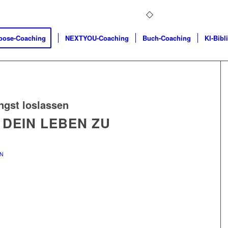
pose-Coaching
NEXTYOU-Coaching
Buch-Coaching
KI-Bibl
ngst loslassen
 DEIN LEBEN ZU
N