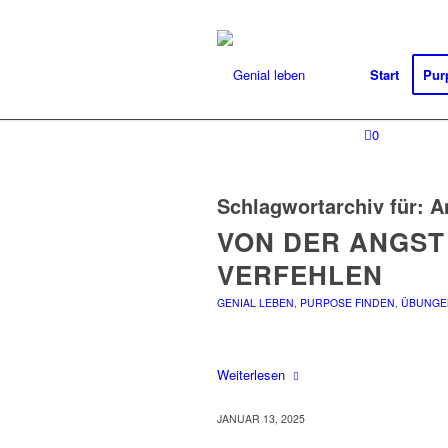
Start
Pur
0
Schlagwortarchiv für:
A
VON DER ANGST
VERFEHLEN
GENIAL LEBEN
,
PURPOSE FINDEN
,
ÜBUNGE
Weiterlesen
JANUAR 13, 2025