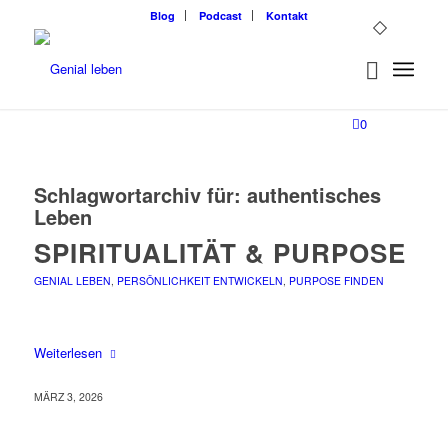
Blog
Podcast
Kontakt
0
Schlagwortarchiv für:
authentisches
Leben
SPIRITUALITÄT & PURPOSE
GENIAL LEBEN
,
PERSÖNLICHKEIT ENTWICKELN
,
PURPOSE FINDEN
Weiterlesen
MÄRZ 3, 2026