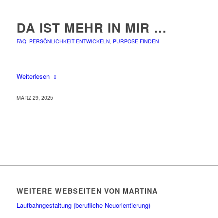
DA IST MEHR IN MIR …
FAQ
,
PERSÖNLICHKEIT ENTWICKELN
,
PURPOSE FINDEN
Weiterlesen
MÄRZ 29, 2025
WEITERE WEBSEITEN VON MARTINA
Laufbahngestaltung (berufliche Neuorientierung)