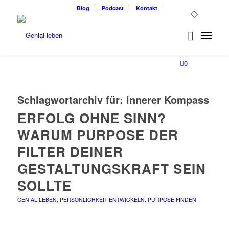
Blog
Podcast
Kontakt
0
Schlagwortarchiv für:
innerer Kompass
ERFOLG OHNE SINN?
WARUM PURPOSE DER
FILTER DEINER
GESTALTUNGSKRAFT SEIN
SOLLTE
GENIAL LEBEN
,
PERSÖNLICHKEIT ENTWICKELN
,
PURPOSE FINDEN