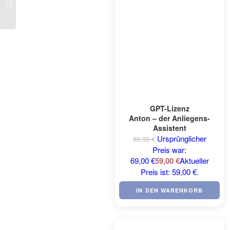
Prophylaxe Mentor
GPT-Lizenz
Anton – der Anliegens-
Assistent
Ursprünglicher
69,00
€
Preis war:
69,00 €
59,00
€
Aktueller
Preis ist: 59,00 €.
IN DEN WARENKORB