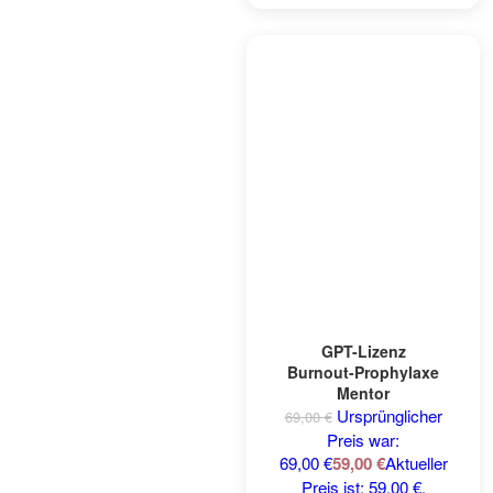
GPT-Lizenz
Burnout-Prophylaxe
Mentor
Ursprünglicher
69,00
€
Preis war:
69,00 €
59,00
€
Aktueller
Preis ist: 59,00 €.