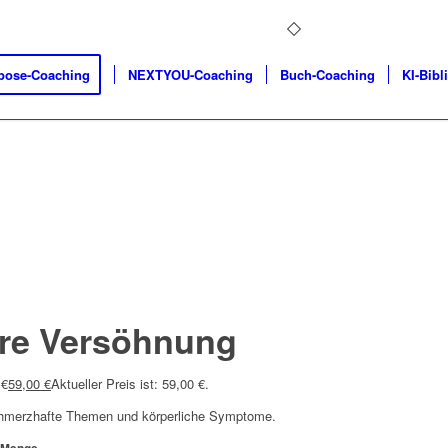
pose-Coaching
NEXTYOU-Coaching
Buch-Coaching
KI-Bibl
ere Versöhnung
 €
59,00
€
Aktueller Preis ist: 59,00 €.
 schmerzhafte Themen und körperliche Symptome.