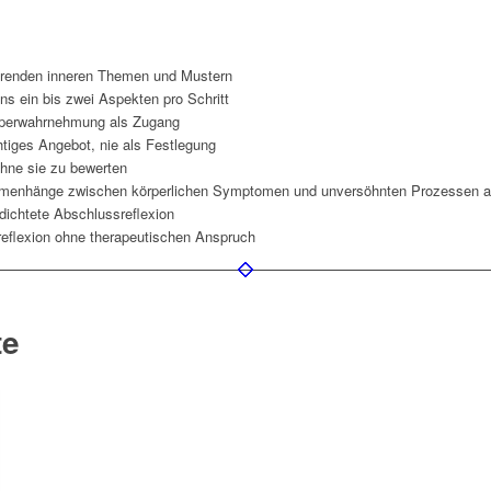
ehrenden inneren Themen und Mustern
ns ein bis zwei Aspekten pro Schritt
örperwahrnehmung als Zugang
htiges Angebot, nie als Festlegung
hne sie zu bewerten
mmenhänge zwischen körperlichen Symptomen und unversöhnten Prozessen a
rdichtete Abschlussreflexion
treflexion ohne therapeutischen Anspruch
te