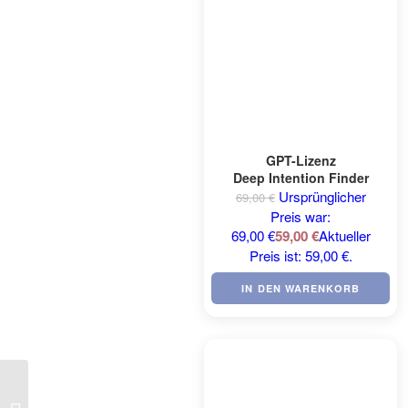
GPT-Lizenz
Deep Intention Finder
Ursprünglicher
69,00
€
Preis war:
69,00 €
59,00
€
Aktueller
Preis ist: 59,00 €.
IN DEN WARENKORB
GPT-Lizenz Burnout-