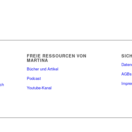
FREIE RESSOURCEN VON
SIC
MARTINA
Daten
Bücher und Artikel
AGBs
Podcast
Impr
ach
Youtube-Kanal