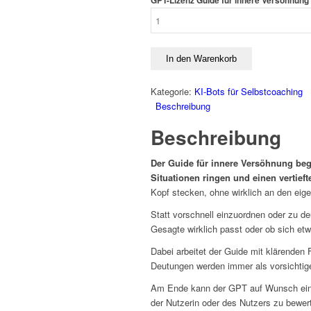
GPT-Lizenz Guide für innere Versöhnun
In den Warenkorb
Kategorie:
KI-Bots für Selbstcoaching
Beschreibung
Beschreibung
Der Guide für innere Versöhnung be
Situationen ringen und einen vertie
Kopf stecken, ohne wirklich an den ei
Statt vorschnell einzuordnen oder zu d
Gesagte wirklich passt oder ob sich etw
Dabei arbeitet der Guide mit klärenden
Deutungen werden immer als vorsichtige
Am Ende kann der GPT auf Wunsch eine 
der Nutzerin oder des Nutzers zu bewer