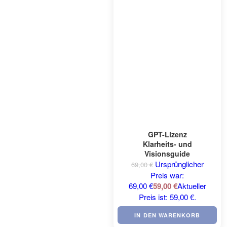
GPT-Lizenz
Klarheits- und
Visionsguide
Ursprünglicher
69,00
€
Preis war:
69,00 €
59,00
€
Aktueller
Preis ist: 59,00 €.
IN DEN WARENKORB