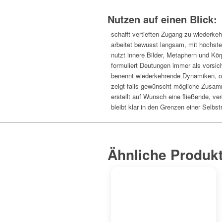
Nutzen auf einen Blick:
schafft vertieften Zugang zu wiederk
arbeitet bewusst langsam, mit höchste
nutzt innere Bilder, Metaphern und K
formuliert Deutungen immer als vorsic
benennt wiederkehrende Dynamiken, o
zeigt falls gewünscht mögliche Zusa
erstellt auf Wunsch eine fließende, ve
bleibt klar in den Grenzen einer Selbs
Ähnliche Produk