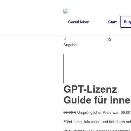
Start
Pur
0
Angebot!
GPT-Lizenz
Guide für inn
69,00
€
Ursprünglicher Preis war: 69,00
Führt ruhig, fokussiert und tief durch