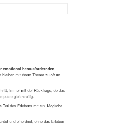
er emotional herausfordernden
Sie bleiben mit ihrem Thema zu oft im
hritt, immer mit der Rückfrage, ob das
mpulse gleichzeitig.
 Teil des Erlebens mit ein. Mögliche
htet und einordnet, ohne das Erleben