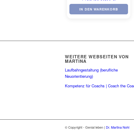
IN DEN WARENKORB
WEITERE WEBSEITEN VON
MARTINA
Laufbahngestaltung (berufliche
Neuorientierung)
Kompetenz für Coachs | Coach the Co
© Copyright - Genial leben |
Dr. Martina Nohl