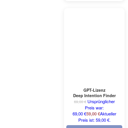
GPT-Lizenz
Deep Intention Finder
Ursprünglicher
69,00
€
Preis war:
69,00 €
59,00
€
Aktueller
Preis ist: 59,00 €.