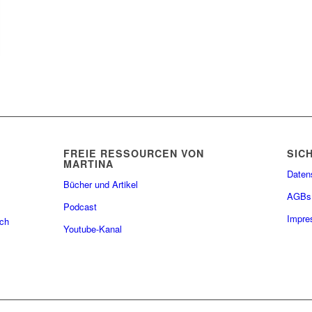
FREIE RESSOURCEN VON
SIC
MARTINA
Daten
Bücher und Artikel
AGBs
Podcast
Impr
ach
Youtube-Kanal