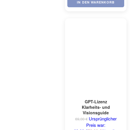
IN DEN WARENKORB
GPT-Lizenz
Klarheits- und
Visionsguide
Ursprünglicher
69,00
€
Preis war: