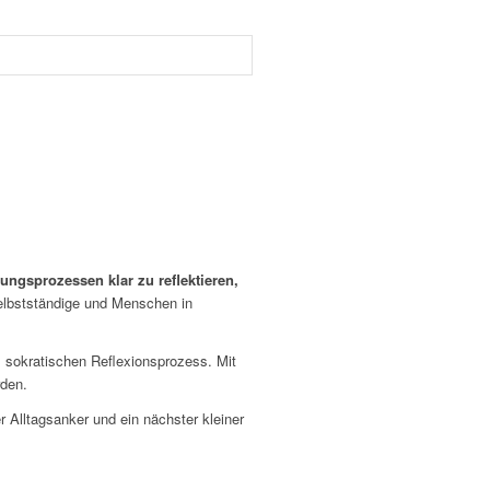
ungsprozessen klar zu reflektieren,
elbstständige und Menschen in
, sokratischen Reflexionsprozess. Mit
rden.
 Alltagsanker und ein nächster kleiner