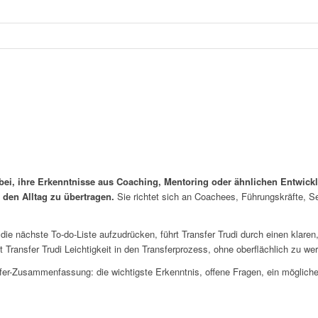
bei, ihre Erkenntnisse aus Coaching, Mentoring oder ähnlichen Entwickl
 den Alltag zu übertragen.
Sie richtet sich an Coachees, Führungskräfte, S
die nächste To-do-Liste aufzudrücken, führt Transfer Trudi durch einen klaren
t Transfer Trudi Leichtigkeit in den Transferprozess, ohne oberflächlich zu we
r-Zusammenfassung: die wichtigste Erkenntnis, offene Fragen, ein möglicher