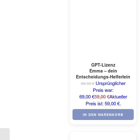
GPT-Lizenz
Emma – dein
Entscheidungs-Helferlein
Ursprünglicher
69,00
€
Preis war:
69,00 €
59,00
€
Aktueller
Preis ist: 59,00 €.
IN DEN WARENKORB