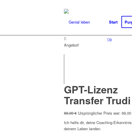
Start
Pur
0
Angebot!
GPT-Lizenz
Transfer Trudi
69,00
€
Ursprünglicher Preis war: 69,00
Ich helfe dir, deine Coaching-Erkenntnis
deinem Leben landen.