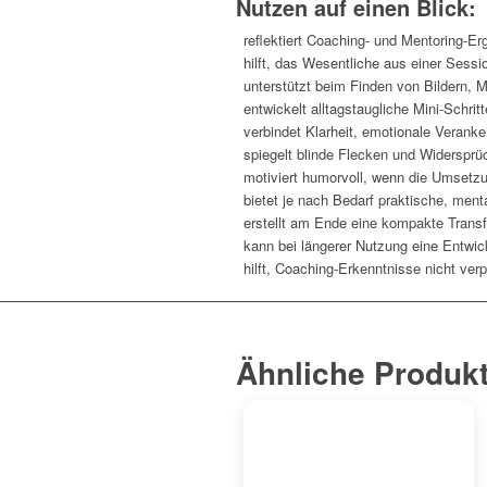
Nutzen auf einen Blick:
reflektiert Coaching- und Mentoring-
hilft, das Wesentliche aus einer Ses
unterstützt beim Finden von Bildern,
entwickelt alltagstaugliche Mini-Schri
verbindet Klarheit, emotionale Veran
spiegelt blinde Flecken und Widersprüc
motiviert humorvoll, wenn die Umsetzu
bietet je nach Bedarf praktische, ment
erstellt am Ende eine kompakte Tran
kann bei längerer Nutzung eine Entwick
hilft, Coaching-Erkenntnisse nicht ver
Ähnliche Produk