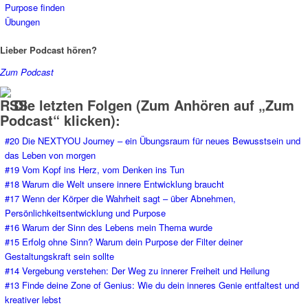
Purpose finden
Übungen
Lieber Podcast hören?
Zum Podcast
Die letzten Folgen (Zum Anhören auf „Zum
Podcast“ klicken):
#20 Die NEXTYOU Journey – ein Übungsraum für neues Bewusstsein und
das Leben von morgen
#19 Vom Kopf ins Herz, vom Denken ins Tun
#18 Warum die Welt unsere innere Entwicklung braucht
#17 Wenn der Körper die Wahrheit sagt – über Abnehmen,
Persönlichkeitsentwicklung und Purpose
#16 Warum der Sinn des Lebens mein Thema wurde
#15 Erfolg ohne Sinn? Warum dein Purpose der Filter deiner
Gestaltungskraft sein sollte
#14 Vergebung verstehen: Der Weg zu innerer Freiheit und Heilung
#13 Finde deine Zone of Genius: Wie du dein inneres Genie entfaltest und
kreativer lebst