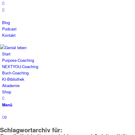
Blog
Podcast
Kontakt
Start
Purpose-Coaching
NEXTYOU-Coaching
Buch-Coaching
KI-Bibliothek
Akademie
Shop
Menü
0
Schlagwortarchiv für: