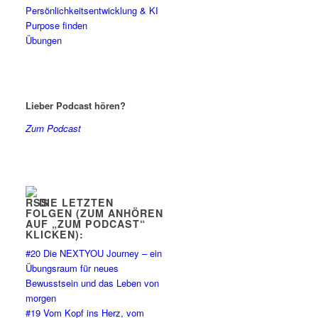
Persönlichkeitsentwicklung & KI
Purpose finden
Übungen
Lieber Podcast hören?
Zum Podcast
DIE LETZTEN
FOLGEN (ZUM ANHÖREN
AUF „ZUM PODCAST“
KLICKEN):
#20 Die NEXTYOU Journey – ein
Übungsraum für neues
Bewusstsein und das Leben von
morgen
#19 Vom Kopf ins Herz, vom