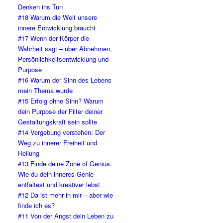
Denken ins Tun
#18 Warum die Welt unsere
innere Entwicklung braucht
#17 Wenn der Körper die
Wahrheit sagt – über Abnehmen,
Persönlichkeitsentwicklung und
Purpose
#16 Warum der Sinn des Lebens
mein Thema wurde
#15 Erfolg ohne Sinn? Warum
dein Purpose der Filter deiner
Gestaltungskraft sein sollte
#14 Vergebung verstehen: Der
Weg zu innerer Freiheit und
Heilung
#13 Finde deine Zone of Genius:
Wie du dein inneres Genie
entfaltest und kreativer lebst
#12 Da ist mehr in mir – aber wie
finde ich es?
#11 Von der Angst dein Leben zu