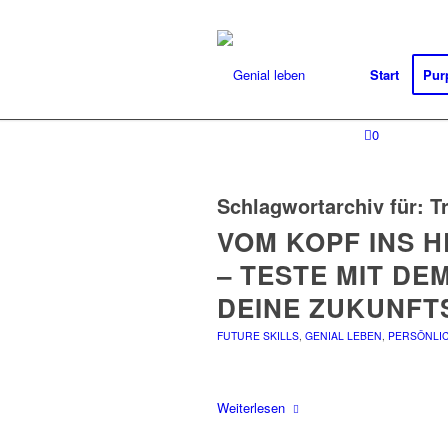
Start
Pur
0
Schlagwortarchiv für:
T
VOM KOPF INS H
– TESTE MIT DE
DEINE ZUKUNF
FUTURE SKILLS
,
GENIAL LEBEN
,
PERSÖNLIC
Weiterlesen