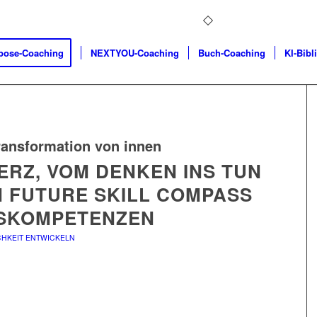
pose-Coaching
NEXTYOU-Coaching
Buch-Coaching
KI-Bibl
ransformation von innen
ERZ, VOM DENKEN INS TUN
M FUTURE SKILL COMPASS
TSKOMPETENZEN
HKEIT ENTWICKELN