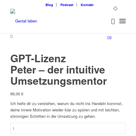
Blog
Podcast
Kontakt
0
GPT-Lizenz
Peter – der intuitive
Umsetzungsmentor
69,00
€
Ich helfe dir zu verstehen, warum du nicht ins Handeln kommst,
deine innere Motivation wieder klar zu spüren und mit leichten,
stimmigen Schritten in die Umsetzung zu gehen.
GPT-
Lizenz