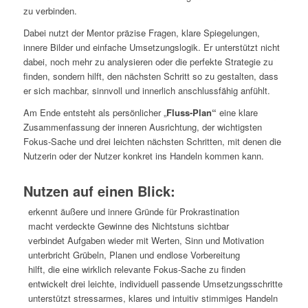
zu verbinden.
Dabei nutzt der Mentor präzise Fragen, klare Spiegelungen,
innere Bilder und einfache Umsetzungslogik. Er unterstützt nicht
dabei, noch mehr zu analysieren oder die perfekte Strategie zu
finden, sondern hilft, den nächsten Schritt so zu gestalten, dass
er sich machbar, sinnvoll und innerlich anschlussfähig anfühlt.
Am Ende entsteht als persönlicher „
Fluss-Plan“
eine klare
Zusammenfassung der inneren Ausrichtung, der wichtigsten
Fokus-Sache und drei leichten nächsten Schritten, mit denen die
Nutzerin oder der Nutzer konkret ins Handeln kommen kann.
Nutzen auf einen Blick:
erkennt äußere und innere Gründe für Prokrastination
macht verdeckte Gewinne des Nichtstuns sichtbar
verbindet Aufgaben wieder mit Werten, Sinn und Motivation
unterbricht Grübeln, Planen und endlose Vorbereitung
hilft, die eine wirklich relevante Fokus-Sache zu finden
entwickelt drei leichte, individuell passende Umsetzungsschritte
unterstützt stressarmes, klares und intuitiv stimmiges Handeln