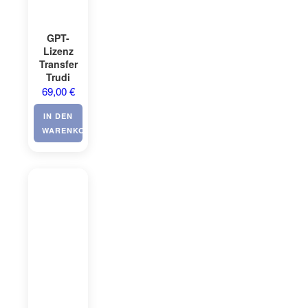
GPT-
Lizenz
Transfer
Trudi
69,00
€
IN DEN
WARENKORB