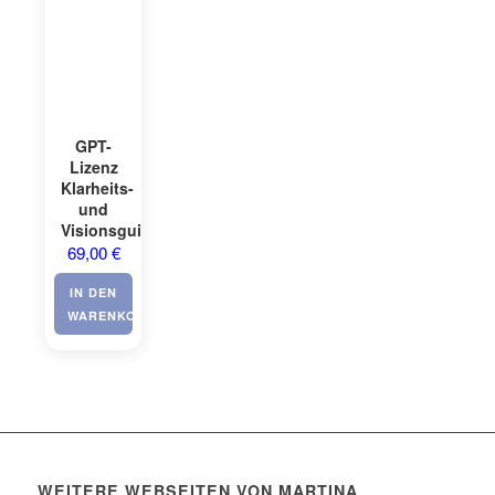
GPT-
Lizenz
Klarheits-
und
Visionsguide
69,00
€
IN DEN
WARENKORB
WEITERE WEBSEITEN VON MARTINA