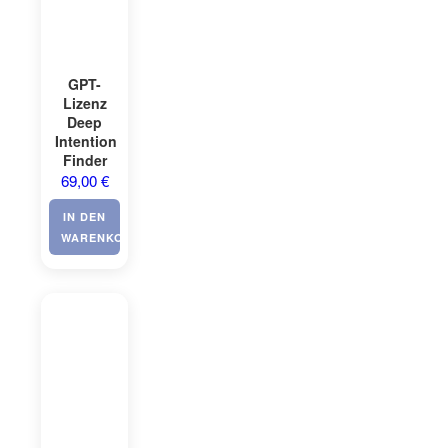
GPT-
Lizenz
Deep
Intention
Finder
69,00
€
IN DEN
WARENKORB